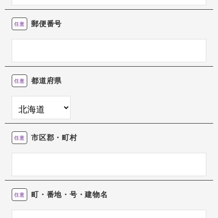
郵便番号
任意
都道府県
任意
市区郡・町村
任意
町・番地・号・建物名
任意