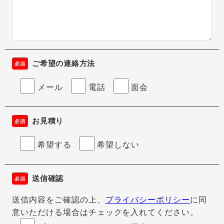
ご希望の連絡方法
必須
メール
電話
面会
お見積り
必須
希望する
希望しない
送信確認
必須
送信内容をご確認の上、
プライバシーポリシー
に同
意
いただける場合はチェックを入れてください。