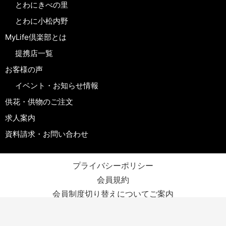
とわにきべの里
とわに小松内野
MyLife倶楽部とは
提携店一覧
お客様の声
イベント・お知らせ情報
供花・供物のご注文
求人案内
資料請求・お問い合わせ
プライバシーポリシー
会員規約
会員制度切り替えについてご案内
株式会社かねはら
Copyright © 2023 KANAHARA CO,LTD .All Rights Reserved.