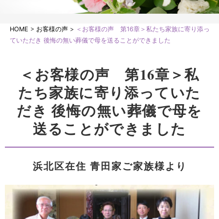
HOME
>
お客様の声
>
＜お客様の声 第16章＞私たち家族に寄り添っ
ていただき 後悔の無い葬儀で母を送ることができました
＜お客様の声 第16章＞私
たち家族に寄り添っていた
だき 後悔の無い葬儀で母を
送ることができました
浜北区在住 青田家ご家族様より