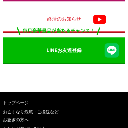
終活のお知らせ
LINEお友達登録
トップページ
お亡くなり危篤・ご搬送など
お急ぎの方へ