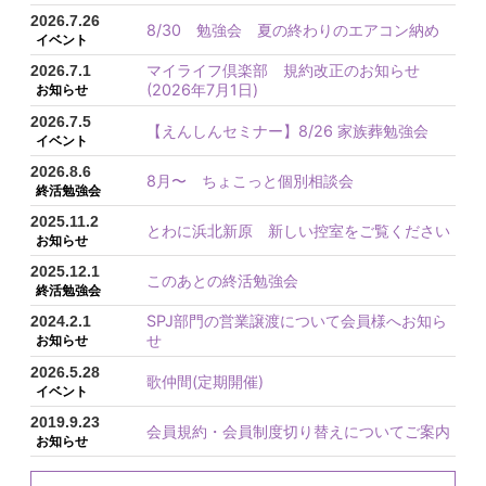
2026.7.26
8/30 勉強会 夏の終わりのエアコン納め
イベント
マイライフ倶楽部 規約改正のお知らせ
2026.7.1
(2026年7月1日)
お知らせ
2026.7.5
【えんしんセミナー】8/26 家族葬勉強会
イベント
2026.8.6
8月〜 ちょこっと個別相談会
終活勉強会
2025.11.2
とわに浜北新原 新しい控室をご覧ください
お知らせ
2025.12.1
このあとの終活勉強会
終活勉強会
SPJ部門の営業譲渡について会員様へお知ら
2024.2.1
せ
お知らせ
2026.5.28
歌仲間(定期開催)
イベント
2019.9.23
会員規約・会員制度切り替えについてご案内
お知らせ